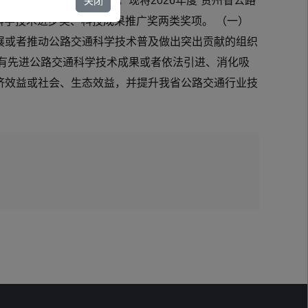
版）》有关规定和要求，现将2026年度“贵州省公路
关闭
为科学技术进步奖、科技成果推广奖两类奖项。 （一）
展或者推动公路交通科学技术普及做出突出贡献的组织
有先进公路交通科学技术成果或者依法引进、消化吸
济效益或社会、生态效益，并提升我省公路交通行业技