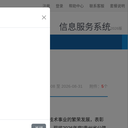
注册
登录
帮助中心
联系客服
套餐说明
信息服务系统
2026版
资讯中心
2026-07-08
至 2026-08-31
附件：
5
个
，促进我省公路交通科学技术事业的繁荣发展，表彰