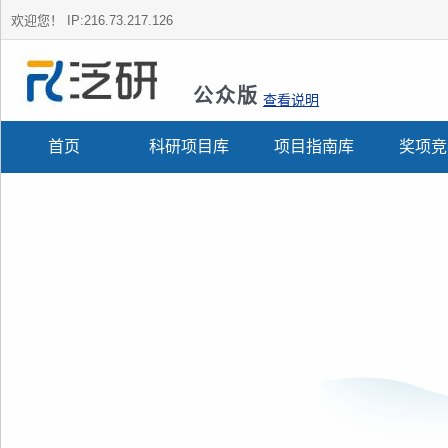
欢迎您！
IP:216.73.217.126
公众版
查看说明
首页
科研项目库
项目指南库
奖项竞