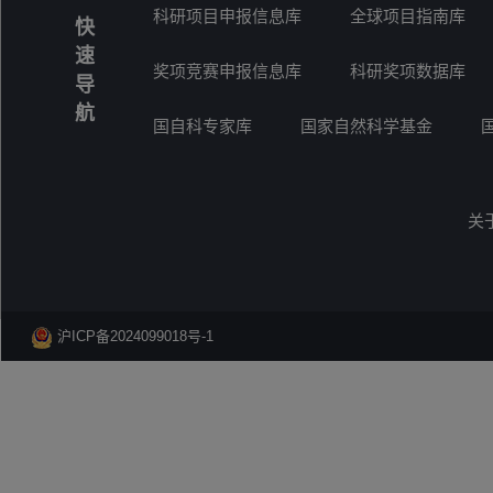
科研项目申报信息库
全球项目指南库
快
速
奖项竞赛申报信息库
科研奖项数据库
导
航
国自科专家库
国家自然科学基金
关
沪ICP备2024099018号-1