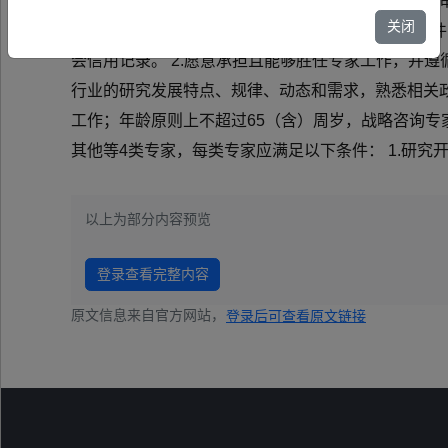
建设与管理，充分发挥专家在科技创新决策咨询、评
关闭
项通知如下： 一、征集要求 （一）入库专家基本条
会信用记录。 2.愿意承担且能够胜任专家工作，并
行业的研究发展特点、规律、动态和需求，熟悉相关政
工作；年龄原则上不超过65（含）周岁，战略咨询专
其他等4类专家，每类专家应满足以下条件： 1.研
以上为部分内容预览
登录查看完整内容
原文信息来自官方网站，
登录后可查看原文链接