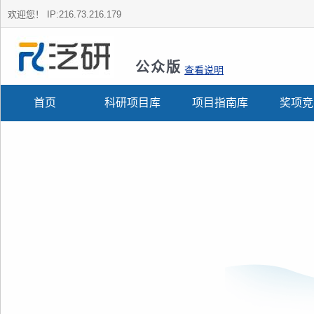
欢迎您！
IP:216.73.216.179
公众版
查看说明
首页
科研项目库
项目指南库
奖项竞