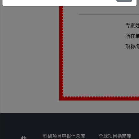
专家
所在
职称/
科研项目申报信息库
全球项目指南库