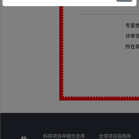
专家
评审
所在
科研项目申报信息库
全球项目指南库