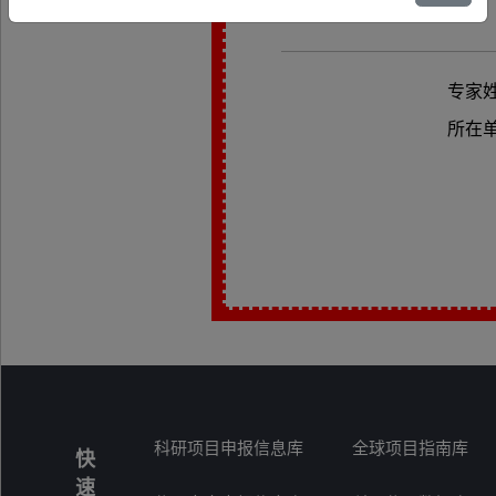
专家
所在
科研项目申报信息库
全球项目指南库
快
速