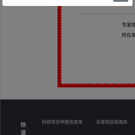
专家
所在
科研项目申报信息库
全球项目指南库
快
速