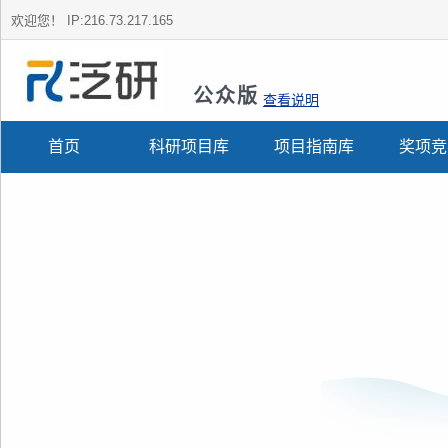
欢迎您！
IP:216.73.217.165
公众版
查看说明
首页
科研项目库
项目指南库
奖项竞