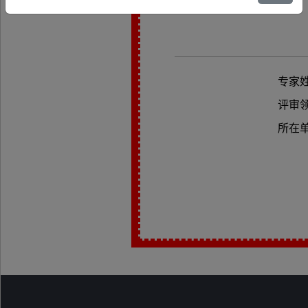
专家
评审
所在