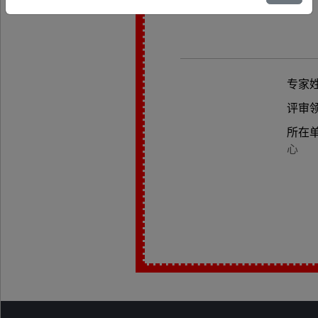
专家
评审
所在
心