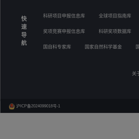
科研项目申报信息库
全球项目指南库
快
速
奖项竞赛申报信息库
科研奖项数据库
导
航
国自科专家库
国家自然科学基金
关
沪ICP备2024099018号-1