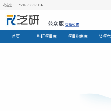
欢迎您！
IP:216.73.217.126
公众版
查看说明
首页
科研项目库
项目指南库
奖项竞