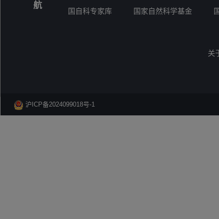
航
国自科专家库
国家自然科学基金
关
沪ICP备2024099018号-1