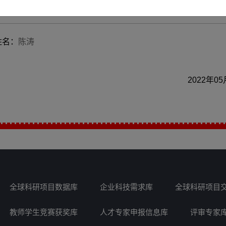
地区：
中国上海市
姓名：
陈涛
2022年0
全球科研项目数据库
企业科技需求库
全球科研项目
教师学生竞赛获奖库
人才专家申报信息库
评审专家