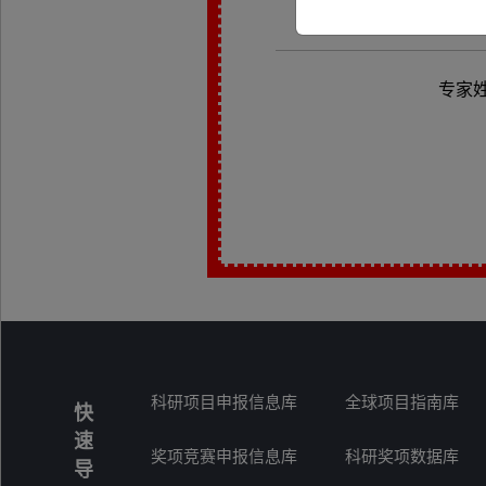
专家
科研项目申报信息库
全球项目指南库
快
速
奖项竞赛申报信息库
科研奖项数据库
导