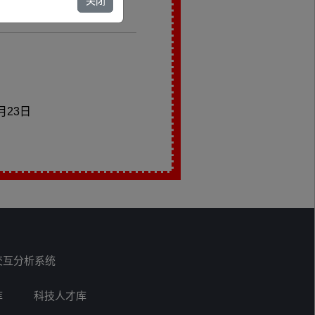
关闭
5月23日
交互分析系统
库
科技人才库