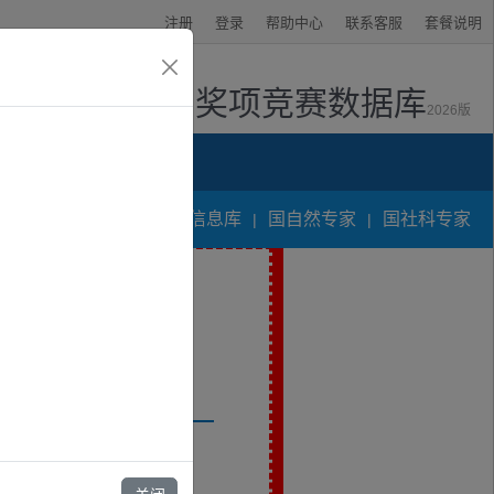
注册
登录
帮助中心
联系客服
套餐说明
奖项竞赛数据库
2026版
资讯中心
人才专家申报信息库
国自然专家
国社科专家
|
|
项目通讯评审专家》