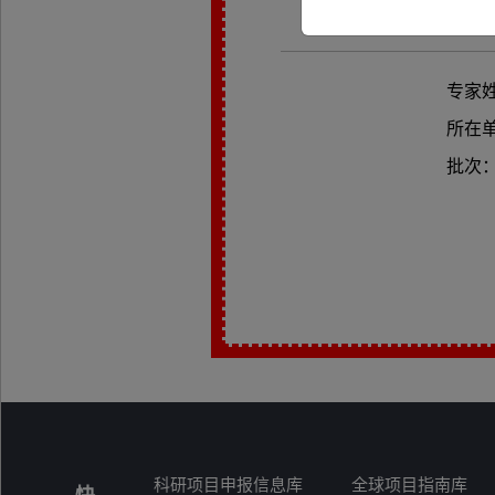
专家
所在
批次
科研项目申报信息库
全球项目指南库