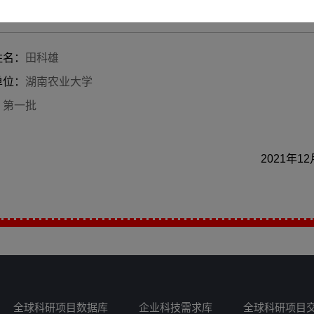
地区：
中国湖南省长沙市
姓名：
田科雄
单位：
湖南农业大学
：
第一批
2021年1
全球科研项目数据库
企业科技需求库
全球科研项目