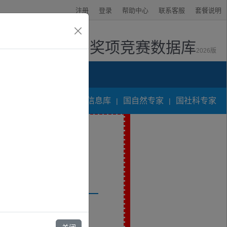
注册
登录
帮助中心
联系客服
套餐说明
奖项竞赛数据库
2026版
资讯中心
人才专家申报信息库
国自然专家
国社科专家
|
|
专家库》