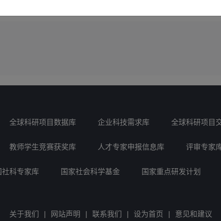
全球科研项目数据库
企业科技需求库
全球科研项目
教师学生竞赛获奖库
人才专家申报信息库
评审专家
国社科专家库
国家社会科学基金
国家重点研发计划
关于我们
|
网站声明
|
联系我们
|
设为首页
|
意见和建议