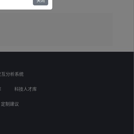
关闭
交互分析系统
库
科技人才库
定制建议