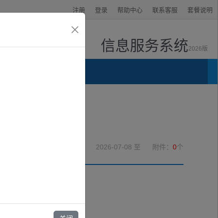
注册
登录
帮助中心
联系客服
套餐说明
信息服务系统
2026版
资讯中心
2026-07-08
至
附件：
0
个