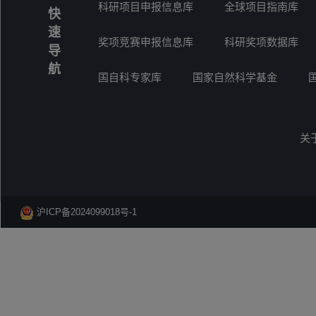
科研项目申报信息库
全球项目指南库
快
速
奖项竞赛申报信息库
科研奖项数据库
导
航
国自科专家库
国家自然科学基金
关
沪ICP备2024099018号-1