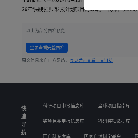
止时间延长至2026年8月19日17:30，市科技局业
26年“揭榜挂帅”科技计划项目的通知》（泉科〔2026
以上为部分内容预览
登录查看完整内容
原文信息来自官方网站，
登录后可查看原文链接
科研项目申报信息库
全球项目指南库
快
速
奖项竞赛申报信息库
科研奖项数据库
导
航
国自科专家库
国家自然科学基金