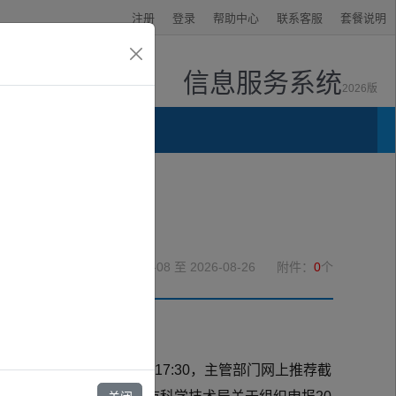
注册
登录
帮助中心
联系客服
套餐说明
信息服务系统
2026版
资讯中心
时间的通知
2026-07-08
至 2026-08-26
附件：
0
个
延长至2026年8月12日17:30，主管部门网上推荐截