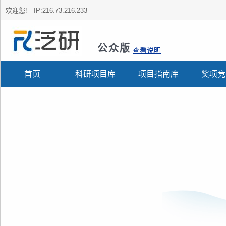
欢迎您！
IP:216.73.216.233
公众版
查看说明
首页
科研项目库
项目指南库
奖项竞