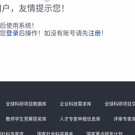
用户，友情提示您！
后使用系统！
您
登录
后操作！如没有账号请先
注册
！
全球科研项目数据库
企业科技需求库
全球科研项目
教师学生竞赛获奖库
人才专家申报信息库
评审专家
国社科专家库
国家社会科学基金
国家重点研发计划