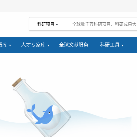
科研项目
赛库
人才专家库
全球文献服务
科研工具