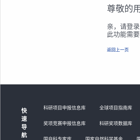
尊敬的
亲，请登录
此功能需要
返回上一页
科研项目申报信息库
全球项目指南库
快
速
奖项竞赛申报信息库
科研奖项数据库
导
航
国自科专家库
国家自然科学基金