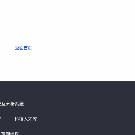
返回首页
交互分析系统
库
科技人才库
定制建议