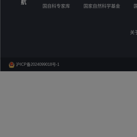
航
国自科专家库
国家自然科学基金
关
沪ICP备2024099018号-1