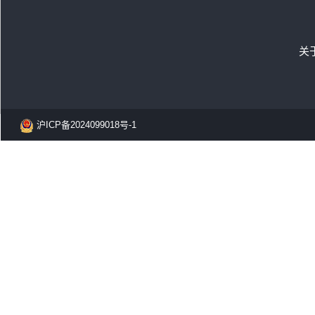
关
沪ICP备2024099018号-1