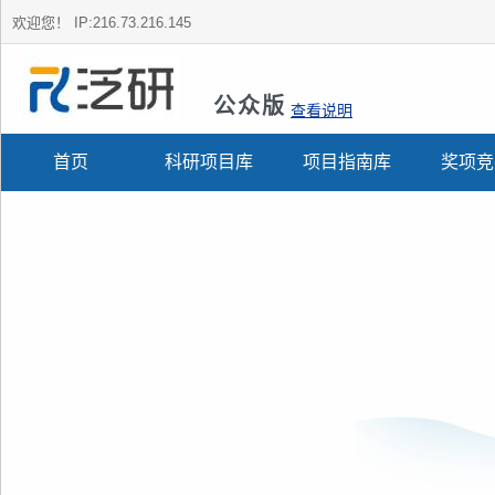
欢迎您！
IP:216.73.216.145
公众版
查看说明
首页
科研项目库
项目指南库
奖项竞