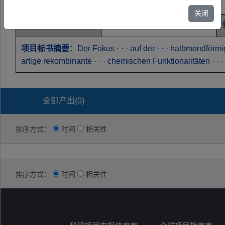
基金类别
Sonderforschungsbereiche
关闭
参与者
Professor Dr. · ·
项目标书摘要
：Der Fokus · · · auf der · · · halbmondförmige
artige rekombinante · · · chemischen Funktionalitäten · · ·
全部产出(
0
)
排序方式：
时间
相关性
排序方式：
时间
相关性