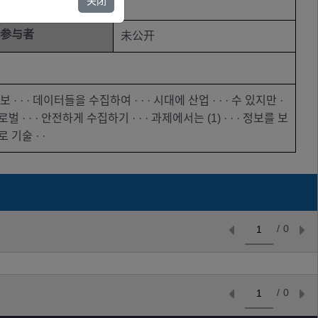
关闭
参与者
未公开
 · · · 데이터들을 수집하여 · · · 시대에 산업 · · · 수 있지만 ·
로벌 · · · 안전하게 수집하기 · · · 과제에서는 (1) · · · 정보를 보
로 기술 · ·
/
0
/
0