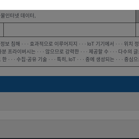
기본연구
,사물인터넷 데이터,
보 침해 · · · 효과적으로 이루어지지 · · · IoT 기기에서 · · · 위치 정보
· 차분 프라이버시는 · · · 않으므로 강력한 · · · 제공할 수 · · · 다수의 글
 · · · 수집·공유 기술 · · · 특히, IoT · · · 중에 생성되는 · · · 중심으