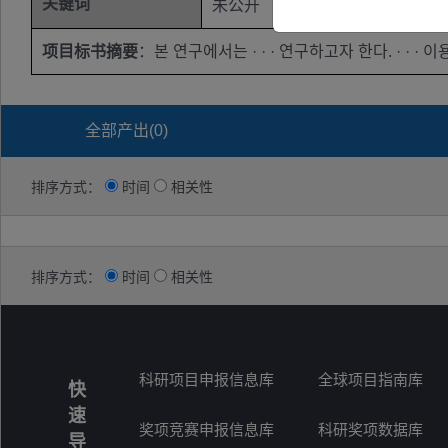
关键词
未公开
项目标书摘要
：본 연구에서는 · · · 연구하고자 한다. · · · 이용하여 m
全部产出(
0
)
排序方式：
时间
相关性
排序方式：
时间
相关性
科研项目申报信息库
全球项目指南库
快
速
奖项竞赛申报信息库
科研奖项数据库
导