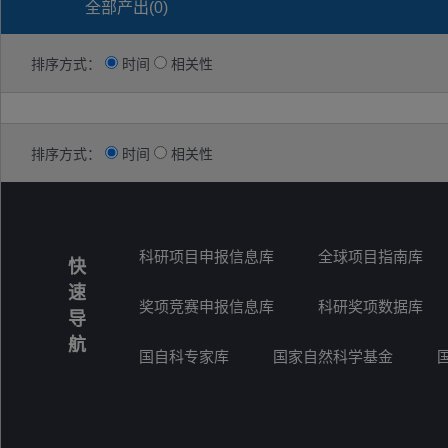
全部产出(
0
)
排序方式：
时间
相关性
排序方式：
时间
相关性
科研项目申报信息库
全球项目指南库
快
速
奖项竞赛申报信息库
科研奖项数据库
导
航
国自科专家库
国家自然科学基金