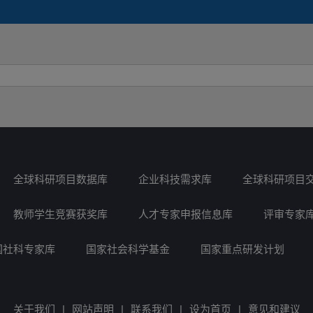
全球科研项目数据库
企业科技需求库
全球科研项目
教师学生竞赛获奖库
人才专家申报信息库
评审专家
国社科专家库
国家社会科学基金
国家重点研发计划
关于我们
|
网站声明
|
联系我们
|
设为首页
|
意见和建议