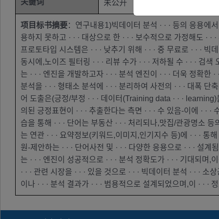
关键词
未公开
项目标书摘要
：연구내용1)빅데이터 분석 · · · 등의 응용에서 · ·
용하지 못하고 · · · 대상으로 한 · · · 보수적으로 가정해도 · · · 추산
프로토타입 시스템은 · · · 낮추기 위해 · · · 중 무료로 · · · 빅데이
동시에,노이즈 필터링 · · · 리뷰 수가 · · · 저하될 수 · · · 
는 · · · 엔진을 개발하고자 · · · 분석 엔진이 · · · 더욱 정확한 ·
분석을 · · · 형태소 분석에 · · · 분리하여 사전의 · · · 대폭 단축
어 도출은(긍정/부정 · · · 데이터(Training data · · · learnin
의된 긍정표현이 · · · 추출한다는 측면 · · · 수 있음-이에 · · · 
습을 통해 · · · 단어는 부동산 · · · 처리되나,맛집/관광명소 등의 
는 연관 · · · 요약정보(키워드,이미지,인기지수 등)에 · · · 통해 소
원-제안하는 · · · 단어사전 및 · · · 다양한 응용으로 · · · 설계됨
는 · · · 엔진이 성공적으로 · · · 분석 정확도가 · · · 기대되며,이
· · · 관련 시장을 · · · 있을 것으로 · · · 빅데이터 분석 · · ·
이나 · · · 분석 결과가 · · · 범용적으로 설계되었으며,이 · · · 정