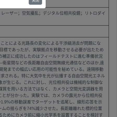
关闭
；レーザー；空気擾乱；デジタル位相共役鏡；リトロダイ
ることによる光路長の変化による干渉縞消去が問題にな
の目標であったが、実験拠点を移動させる必要が出たため
の補正に成功したのはフィールドテストに進む準備状況
—衛星間などの長距離自由空間無線光通信などのほか,遠
宙開発までの幅広い応用の可能性を秘めている。遠隔移動
要求される。特に大気中を光が伝播する自由空間光エネル
象が生じる。これに対し、光位相共役は機械的な制御な
媒質を用いる方法ではなく、カメラと空間光変調器を用
ことが分かった。実験では、カメラの露光から位相共役
1.9%の移動誤差でターゲットを追尾し、線形応答を示
ームの揺らぎを74%減少させた。長距離離れた標的位置
るためにカメラ前に縮小光学系を設置することを検討す