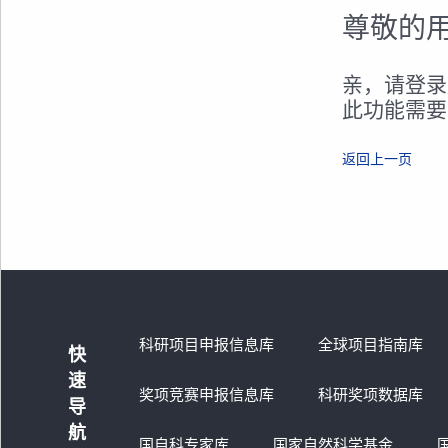
尊敬的
亲，请登录
此功能需要
返回上一页
科研项目申报信息库
全球项目指南库
快
速
奖项竞赛申报信息库
科研奖项数据库
导
航
国自科专家库
国家自然科学基金