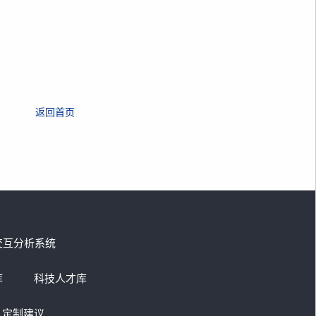
返回首页
交互分析系统
库
科技人才库
定制建议