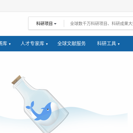
科研项目
赛库
人才专家库
全球文献服务
科研工具