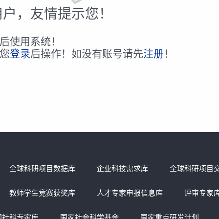
用户，友情提示您！
后使用系统！
您
登录
后操作！如没有账号请先
注册
！
全球科研项目数据库
企业科技需求库
全球科研项目
教师学生竞赛获奖库
人才专家申报信息库
评审专家
国社科专家库
国家社会科学基金
国家重点研发计划