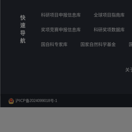
科研项目申报信息库
全球项目指南库
快
速
奖项竞赛申报信息库
科研奖项数据库
导
航
国自科专家库
国家自然科学基金
关
沪ICP备2024099018号-1