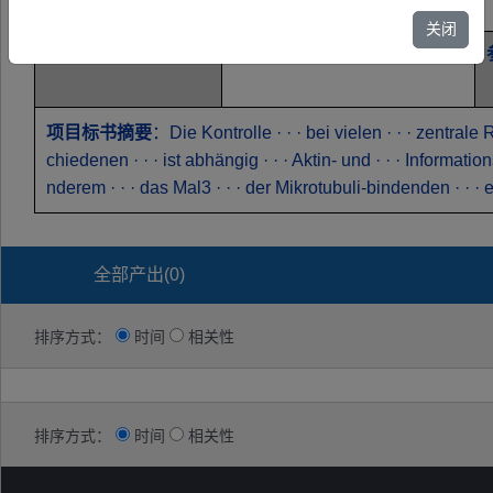
基金类别
Sonderforschungsbereiche
关闭
参与者
Professorin Dr. · ·
项目标书摘要
：Die Kontrolle · · · bei vielen · · · zentrale Ro
chiedenen · · · ist abhängig · · · Aktin- und · · · Informatio
nderem · · · das Mal3 · · · der Mikrotubuli-bindenden · · · e
全部产出(
0
)
排序方式：
时间
相关性
排序方式：
时间
相关性