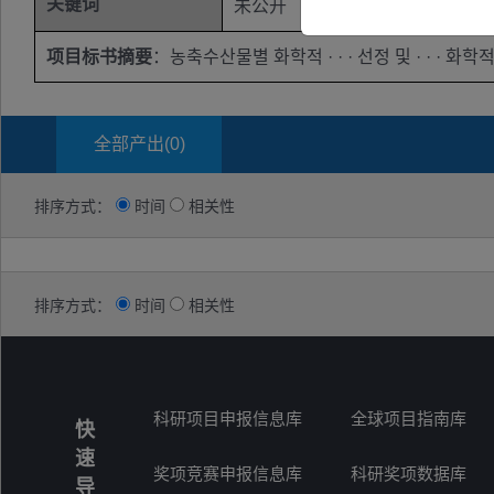
关键词
未公开
项目标书摘要
：농축수산물별 화학적 · · · 선정 및 · · · 화학적 
全部产出(
0
)
排序方式：
时间
相关性
排序方式：
时间
相关性
科研项目申报信息库
全球项目指南库
快
速
奖项竞赛申报信息库
科研奖项数据库
导