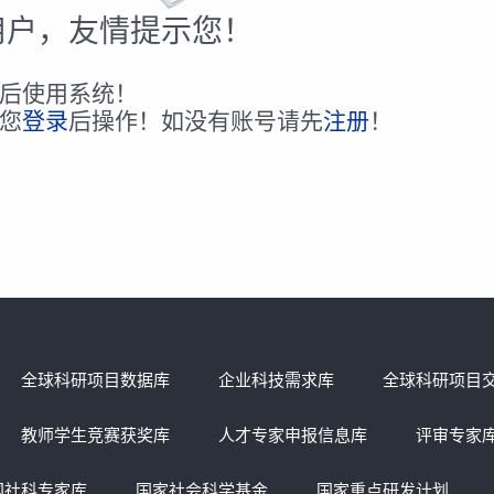
用户，友情提示您！
后使用系统！
您
登录
后操作！如没有账号请先
注册
！
全球科研项目数据库
企业科技需求库
全球科研项目
教师学生竞赛获奖库
人才专家申报信息库
评审专家
国社科专家库
国家社会科学基金
国家重点研发计划