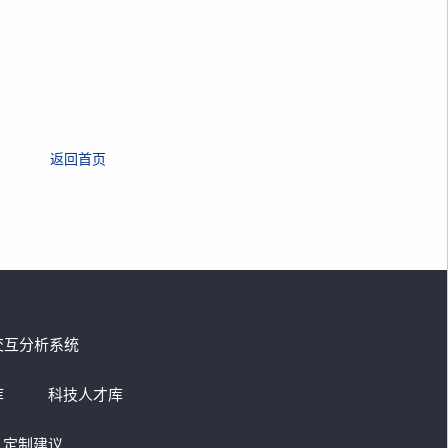
返回首页
交互分析系统
库
科技人才库
定制建议