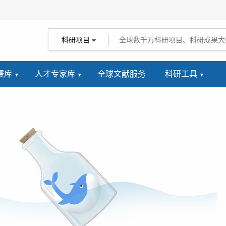
科研项目
赛库
人才专家库
全球文献服务
科研工具