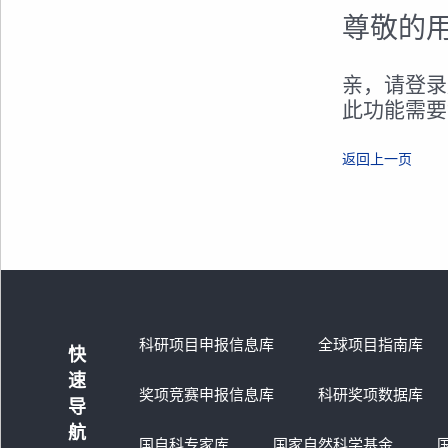
尊敬的
亲，请登录
此功能需要
返回上一页
科研项目申报信息库
全球项目指南库
快
速
奖项竞赛申报信息库
科研奖项数据库
导
航
国自科专家库
国家自然科学基金