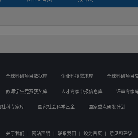
全球科研项目数据库
企业科技需求库
全球科研项目
教师学生竞赛获奖库
人才专家申报信息库
评审专家
国社科专家库
国家社会科学基金
国家重点研发计划
关于我们
|
网站声明
|
联系我们
|
设为首页
|
意见和建议