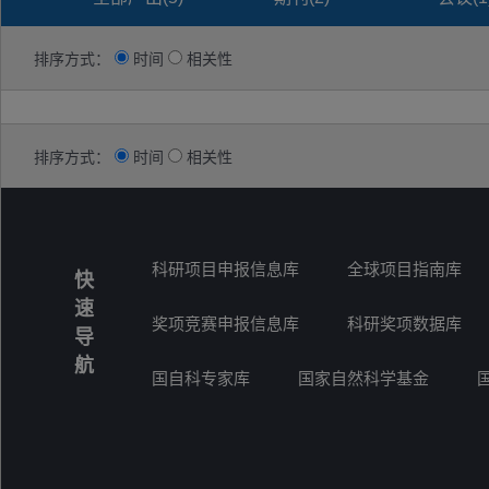
排序方式：
时间
相关性
排序方式：
时间
相关性
科研项目申报信息库
全球项目指南库
快
速
奖项竞赛申报信息库
科研奖项数据库
导
航
国自科专家库
国家自然科学基金