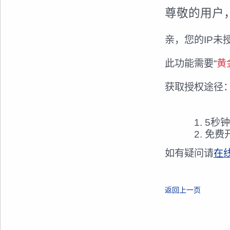
尊敬的用户
亲，您的IP未
此功能需要“
黄
获取授权途径
5秒
免费
如有疑问请
在
返回上一页