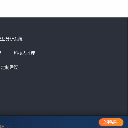
交互分析系统
库
科技人才库
定制建议
8/5
建议浏览器：火狐、谷歌、微软Edge，不支持IE
版
立即购买 »
8/5