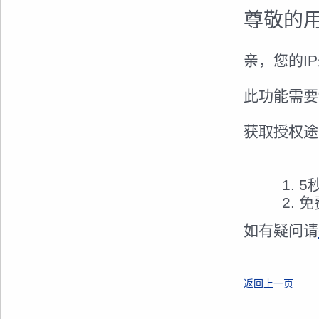
尊敬的
亲，您的I
此功能需要
获取授权途
5
免
如有疑问请
返回上一页