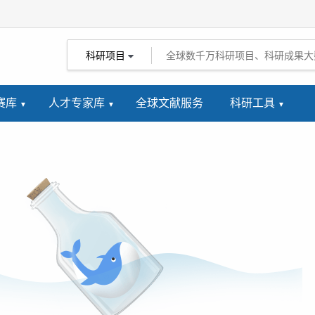
科研项目
赛库
人才专家库
全球文献服务
科研工具