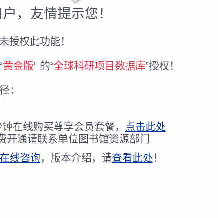
用户，友情提示您！
P未授权此功能！
“
黄金版
” 的“
全球科研项目数据库
”授权！
径：
秒钟在线购买尊享会员套餐，
点击此处
费开通请联系单位图书馆资源部门
在线咨询
，版本介绍，请
查看此处
！