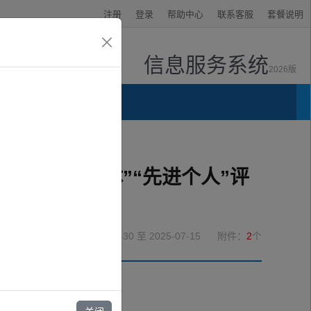
注册
登录
帮助中心
联系客服
套餐说明
信息服务系统
2026版
资讯中心
会“先进集体”“先进个人”评
2025-06-30
至 2025-07-15
附件：
2
个