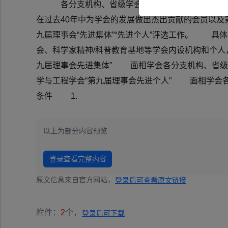
各分支机构、省级学会、支撑单位、团体会员
在过去40年中为学会的发展做出杰出贡献的会员以及
九届理事会“先进集体”“先进个人”评选工作。 
会、科学家精神/科普教育基地等学会内设机构和个人
九届理事会先进集体” 面相学会各分支机构、省级学
学与工程学会“第九届理事会先进个人” 面相学会各
条件 1.
以上为部分内容预览
登录查看完整内容
原文信息来自官方网站，
登录后可查看原文链接
附件：
2
个，
登录后可下载