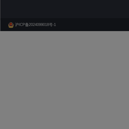
沪ICP备2024099018号-1