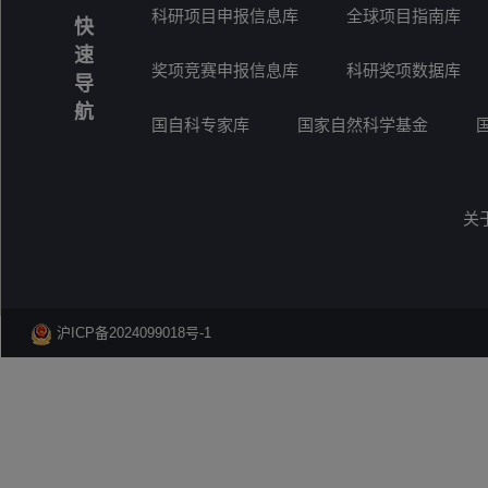
科研项目申报信息库
全球项目指南库
快
速
奖项竞赛申报信息库
科研奖项数据库
导
航
国自科专家库
国家自然科学基金
关
沪ICP备2024099018号-1