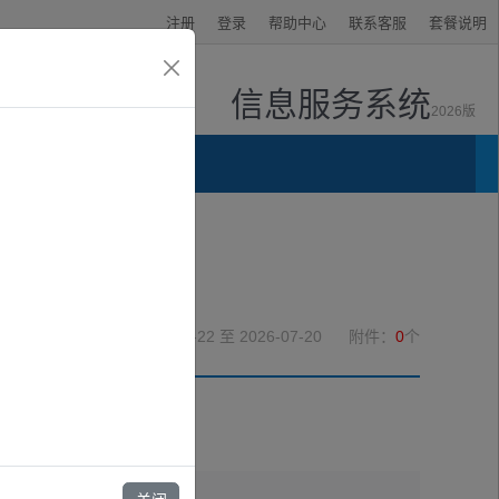
注册
登录
帮助中心
联系客服
套餐说明
信息服务系统
2026版
资讯中心
2026-05-22
至 2026-07-20
附件：
0
个