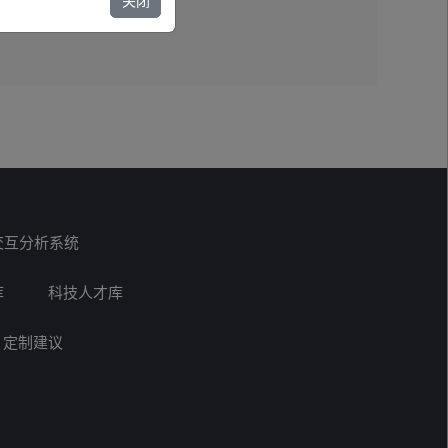
关闭
交互分析系统
库
科技人才库
定制建议