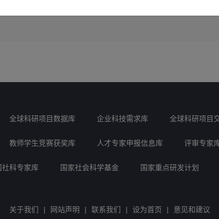
全球科研项目数据库
企业科技需求库
全球科研项目
教师学生竞赛获奖库
人才专家申报信息库
评审专家
国社科专家库
国家社会科学基金
国家重点研发计划
关于我们
|
网站声明
|
联系我们
|
设为首页
|
意见和建议