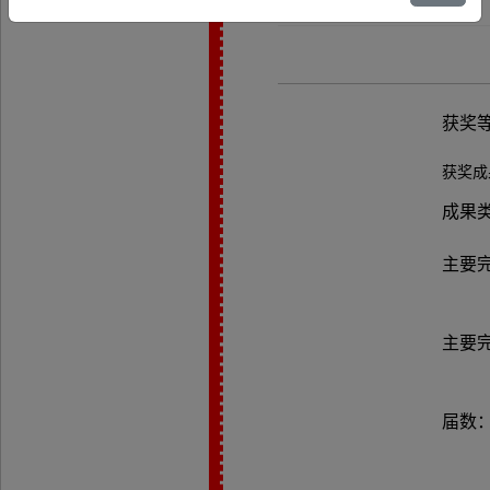
获奖
获奖成
成果
主要
主要
届数