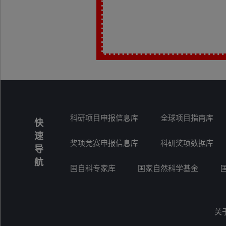
科研项目申报信息库
全球项目指南库
快
速
奖项竞赛申报信息库
科研奖项数据库
导
航
国自科专家库
国家自然科学基金
关