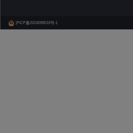
沪ICP备2024099018号-1