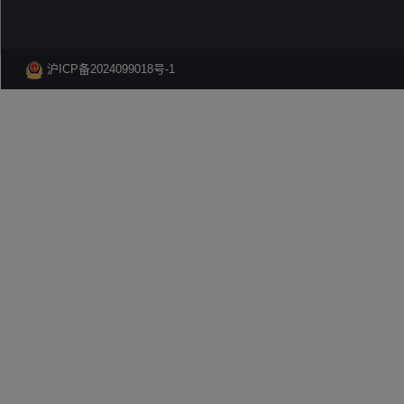
沪ICP备2024099018号-1