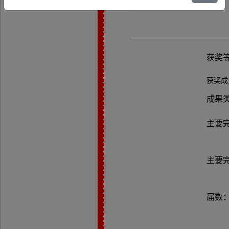
获奖
获奖成
成果
主要
主要
届数