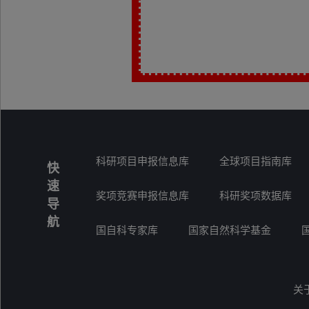
科研项目申报信息库
全球项目指南库
快
速
奖项竞赛申报信息库
科研奖项数据库
导
航
国自科专家库
国家自然科学基金
关