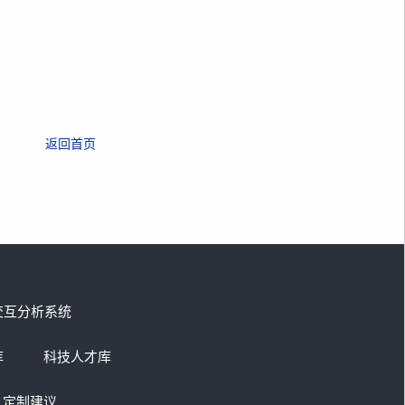
返回首页
交互分析系统
库
科技人才库
定制建议