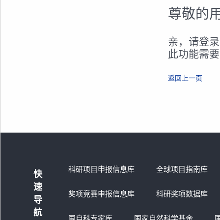
尊敬的
亲，请登录
此功能需要
返回上一页
科研项目申报信息库
全球项目指南库
快
速
奖项竞赛申报信息库
科研奖项数据库
导
航
国自科专家库
国家自然科学基金