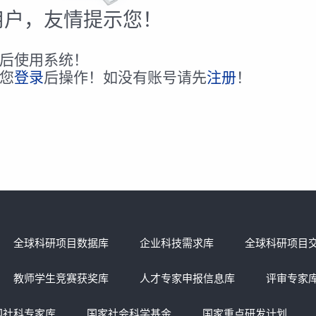
用户，友情提示您！
后使用系统！
您
登录
后操作！如没有账号请先
注册
！
全球科研项目数据库
企业科技需求库
全球科研项目
教师学生竞赛获奖库
人才专家申报信息库
评审专家
国社科专家库
国家社会科学基金
国家重点研发计划