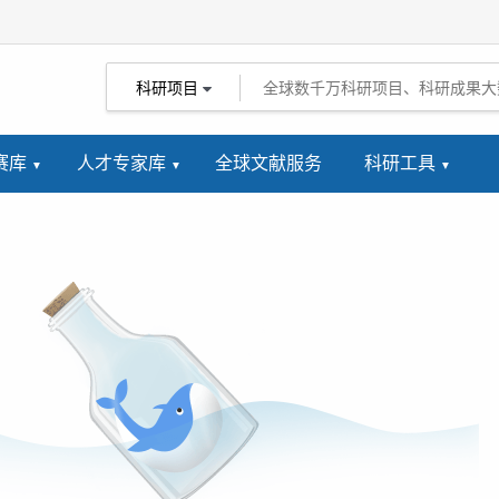
科研项目
赛库
人才专家库
全球文献服务
科研工具