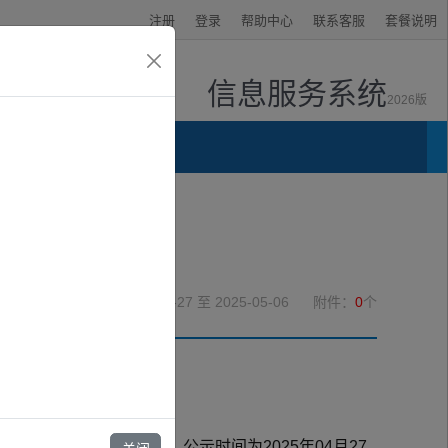
注册
登录
帮助中心
联系客服
套餐说明
信息服务系统
2026版
资讯中心
2025-04-27
至 2025-05-06
附件：
0
个
将评审结果公示如下： 公示时间为2025年04月27