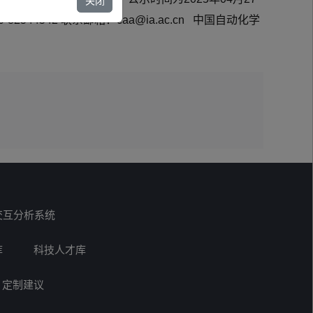
关闭
4542 联系邮箱：caa@ia.ac.cn 中国自动化学
交互分析系统
库
科技人才库
定制建议