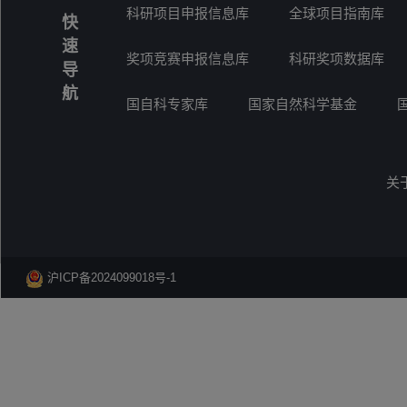
科研项目申报信息库
全球项目指南库
快
速
奖项竞赛申报信息库
科研奖项数据库
导
航
国自科专家库
国家自然科学基金
关
沪ICP备2024099018号-1