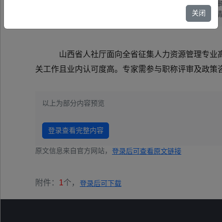
山西省人社厅面向全省征集人力资源管理专业高级职称评审
关闭
专家需参与职称评审及政策咨询。通过单位推荐或省厅邀请，
山西省人社厅面向全省征集人力资源管理专业
关工作且业内认可度高。专家需参与职称评审及政策咨
以上为部分内容预览
登录查看完整内容
原文信息来自官方网站，
登录后可查看原文链接
附件：
1
个，
登录后可下载