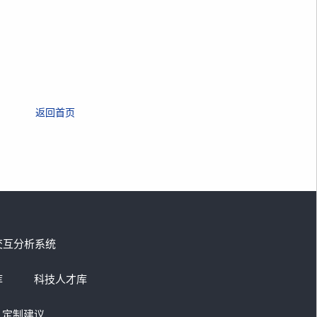
返回首页
交互分析系统
库
科技人才库
定制建议