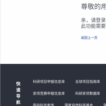
尊敬的
亲，请登录
此功能需要
返回上一页
科研项目申报信息库
全球项目指南库
快
速
奖项竞赛申报信息库
科研奖项数据库
导
航
国自科专家库
国家自然科学基金