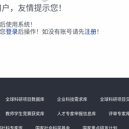
用户，友情提示您！
后使用系统！
您
登录
后操作！如没有账号请先
注册
！
全球科研项目数据库
企业科技需求库
全球科研项目
教师学生竞赛获奖库
人才专家申报信息库
评审专家
国社科专家库
国家社会科学基金
国家重点研发计划