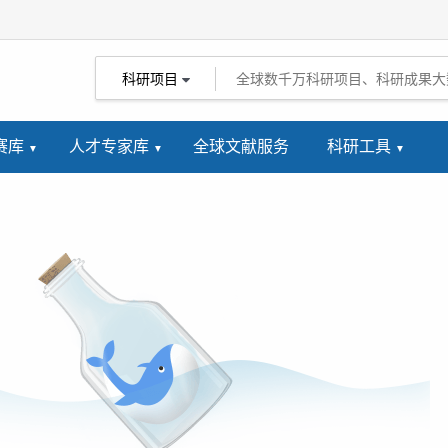
科研项目
赛库
人才专家库
全球文献服务
科研工具