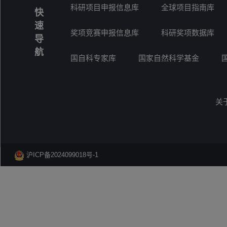
科研项目申报信息库
全球项目指南库
快
速
奖项竞赛申报信息库
科研奖项数据库
导
航
国自科专家库
国家自然科学基金
关
沪ICP备2024099018号-1