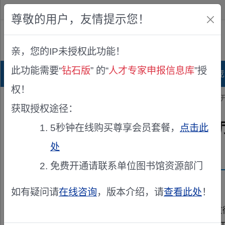
欢迎您！
IP:216.73.216.215
尊敬的用户，友情提示您！
公众版
亲，您的IP未授权此功能！
查看说明
此功能需要“
钻石版
” 的“
人才专家申报信息库
”授
首页
科研项目库
项目指南库
奖项竞
权！
您的位置：
首页
>
专家申报
> 广西壮族自治区工业和信息化厅关于公
获取授权途径：
广西壮族自治区工业和信息化
5秒钟在线购买尊享会员套餐，
点击此
处
发布机构：
广西壮族自治区工业和信息化厅
免费开通请联系单位图书馆资源部门
资助来源：
广西壮族自治区工业和信息化专家
如有疑问请
在线咨询
，版本介绍，请
查看此处
！
各设区市工业和信息化局、各有关单位： 为