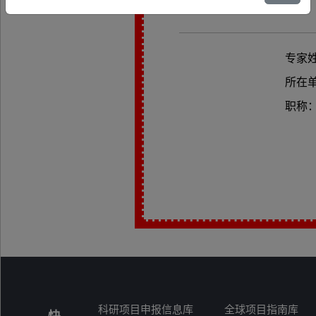
专家
所在
职称
科研项目申报信息库
全球项目指南库