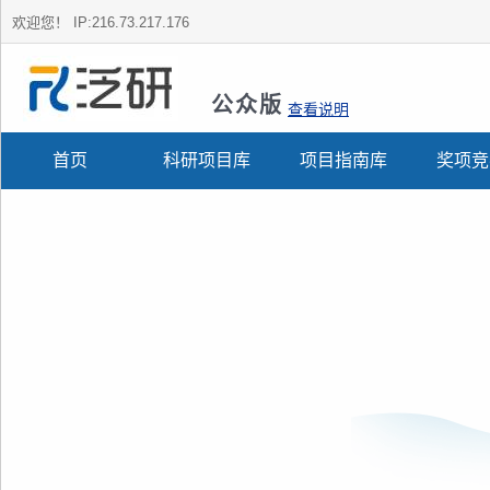
欢迎您！
IP:216.73.217.176
公众版
查看说明
首页
科研项目库
项目指南库
奖项竞